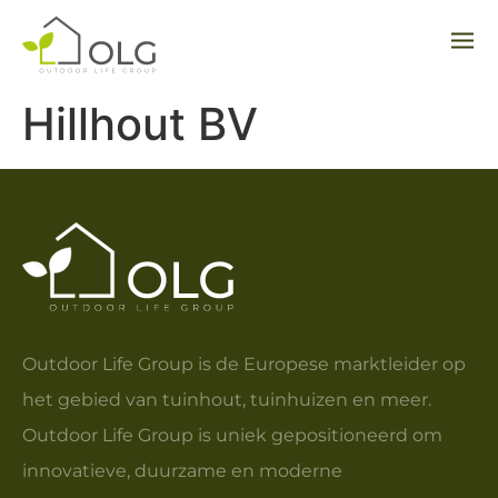
Hillhout BV
Outdoor Life Group is de Europese marktleider op
het gebied van tuinhout, tuinhuizen en meer.
Outdoor Life Group is uniek gepositioneerd om
innovatieve, duurzame en moderne