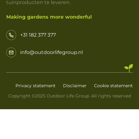
tuinproducten te leveren.
Making gardens more wonderful
+31 182 377 377
info@outdoorlifegroup.nl
Privacy statement
Disclaimer
Cookie statement
Copyright ©2025 Outdoor Life Group. All rights reserved