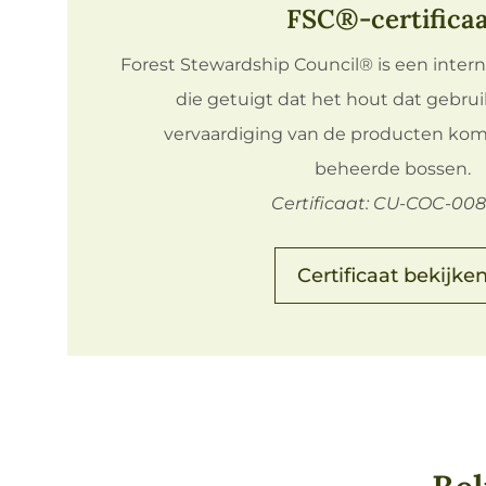
FSC®-certifica
Forest Stewardship Council® is een interna
die getuigt dat het hout dat gebrui
vervaardiging van de producten komt
beheerde bossen.
Certificaat: CU-COC-00
Certificaat bekijke