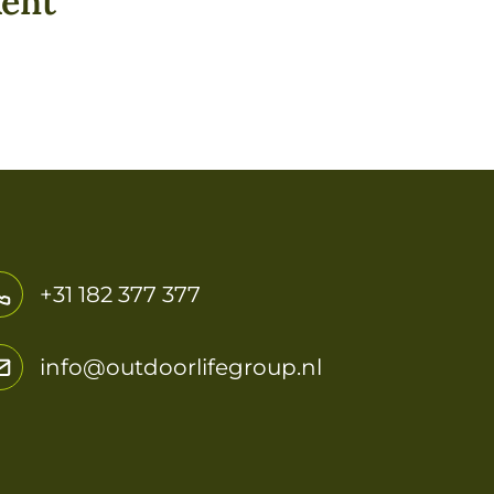
kent
+31 182 377 377
info@outdoorlifegroup.nl