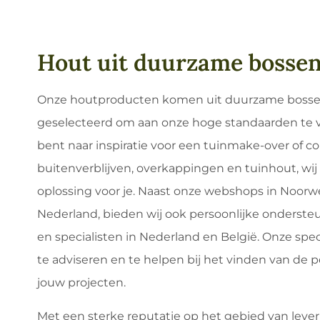
Hout uit duurzame bosse
Onze houtproducten komen uit duurzame bosse
geselecteerd om aan onze hoge standaarden te v
bent naar inspiratie voor een tuinmake-over of c
buitenverblijven, overkappingen en tuinhout, wi
oplossing voor je. Naast onze webshops in Noorwe
Nederland, bieden wij ook persoonlijke onderst
en specialisten in Nederland en België. Onze spec
te adviseren en te helpen bij het vinden van de 
jouw projecten.
Met een sterke reputatie op het gebied van leve