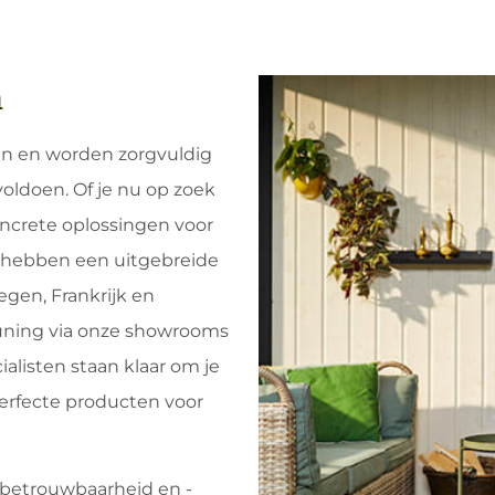
n
n en worden zorgvuldig
oldoen. Of je nu op zoek
oncrete oplossingen voor
j hebben een uitgebreide
gen, Frankrijk en
euning via onze showrooms
ialisten staan klaar om je
perfecte producten voor
rbetrouwbaarheid en -