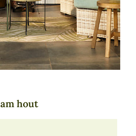
aam hout