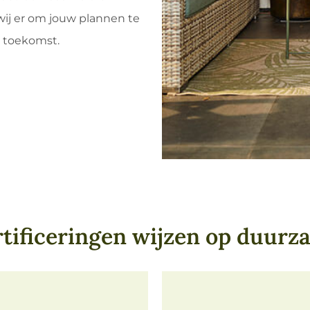
wij er om jouw plannen te
 toekomst.
rtificeringen wijzen op duurz