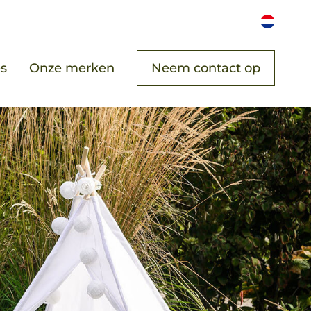
es
Onze merken
Neem contact op